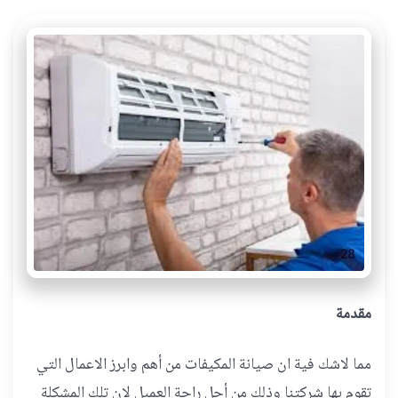
مقدمة
مما لاشك فية ان صيانة المكيفات من أهم وابرز الاعمال التي
تقوم بها شركتنا وذلك من أجل راحة العميل لان تلك المشكلة