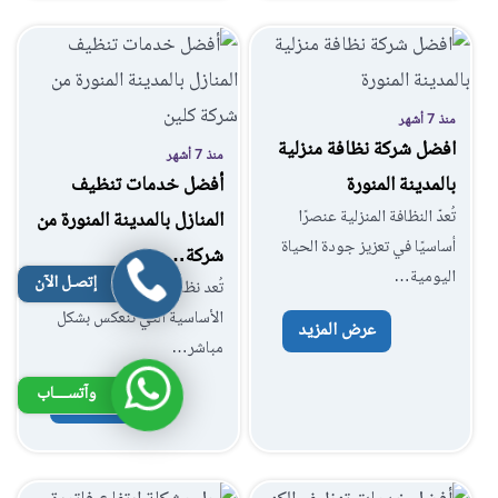
منذ 7 أشهر
افضل شركة نظافة منزلية
منذ 7 أشهر
بالمدينة المنورة
أفضل خدمات تنظيف
تُعدّ النظافة المنزلية عنصرًا
المنازل بالمدينة المنورة من
أساسيًا في تعزيز جودة الحياة
شركة…
اليومية…
إتصـل الآن
تُعد نظافة المنازل أحد العوامل
الأساسية التي تنعكس بشكل
عرض المزيد
مباشر…
وآتســــاب
عرض المزيد