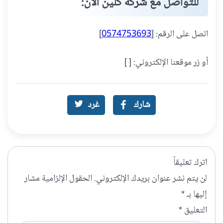
للتواصل مع شركة كلين الآن:
اتصل على الرقم: [
0574753693
]
أو زر موقعنا الإلكتروني: [ ]
شارك
غرد
اترك تعليقاً
لن يتم نشر عنوان بريدك الإلكتروني.
الحقول الإلزامية مشار
إليها بـ
*
التعليق
*