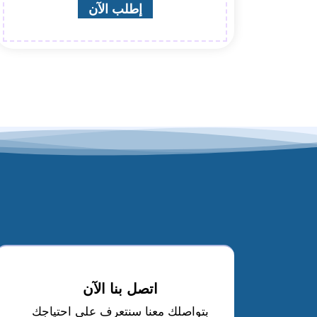
إطلب الآن
اتصل بنا الآن
بتواصلك معنا سنتعرف على احتياجك