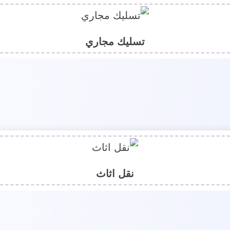
تسليك مجاري
نقل اثاث