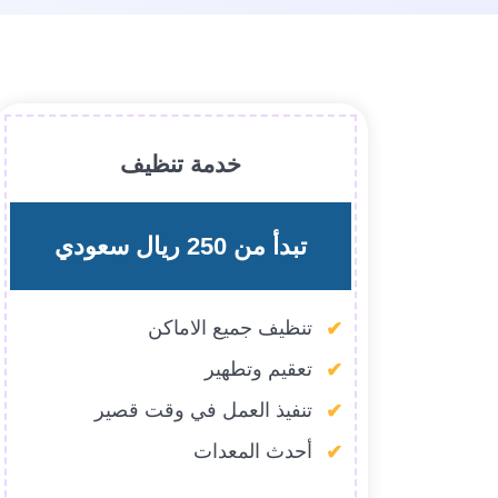
خدمة تنظيف
تبدأ من 250 ريال سعودي
تنظيف جميع الاماكن
تعقيم وتطهير
تنفيذ العمل في وقت قصير
أحدث المعدات