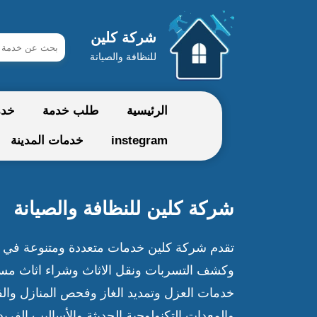
شركة كلين
ابحث
للنظافة والصيانة
في
شركة
الرئيسية
طلب خدمة
خدم
كلين
instegram
خدمات المدينة
شركة كلين للنظافة والصيانة
تقدم شركة كلين خدمات متعددة ومتنوعة في 
وكشف التسربات ونقل الاثاث وشراء اثاث مس
خدمات العزل وتمديد الغاز وفحص المنازل وال
والمعدات التكنولوجية الحديثة والأساليب الفريد