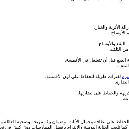
الة الأتربة والغبار.
 الأوساخ.
ن
البقع والأوساخ.
من التلف.
 البقع قبل أن تتغلغل في الأقمشة.
لتلف.
شرة
لفترات طويلة للحفاظ على لون الأقمشة.
الضارة.
كريهة والحفاظ على نضارتها.
اث.
الحفاظ على نظافة وجمال الأثاث، وضمان بيئة مريحة وصحية للعائلة وال
كما تلعب العناية اليومية والالتزام بأفضل الممارسات دورًا كبيرًا في 