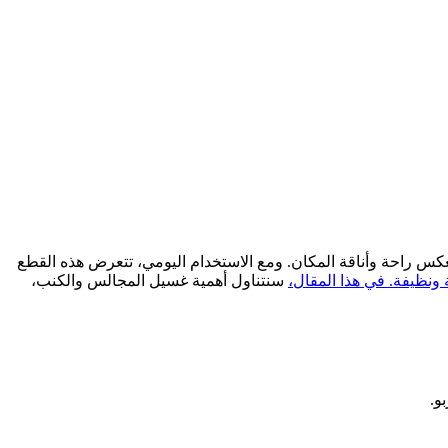
كس راحة وأناقة المكان. ومع الاستخدام اليومي، تتعرض هذه القطع
ونظيفة. في هذا المقال،
سنتناول أهمية غسيل المجالس والكنب،
و.