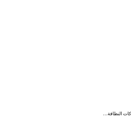
ركات النظافة…