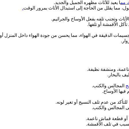
، مم
ا يعيد للأثاث مظهره الجميل والجديد.
، مما يقلل من الحاجة إلى استبدال الأثاث بمرور الوقت
.
ثاث وتجنب تلفه بفعل الأوساخ والجراثيم.
تآكل الأقمشة أو تلفها.
سيمات الدقيقة في الهواء، مما يحسن من جودة الهواء داخل المنزل أو
ار.
ناعمة، ومنشفة نظيفة.
يف بالبخار.
ح
المجالس والكنب.
فيها الأوساخ.
تأكد من عدم تلف النسيج أو تغير لونه.
ى المجالس والكنب.
 أو قطعة قماش ناعمة.
سبب في تلف الأقمشة.