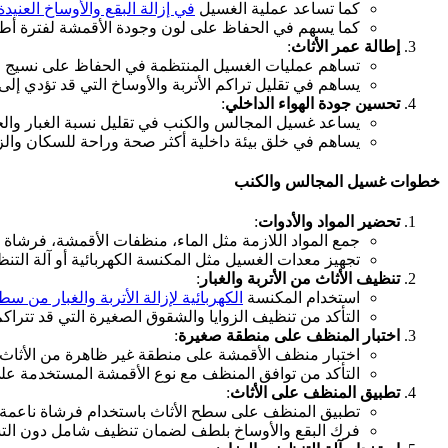
كما تساعد عملية الغسيل
في إزالة البقع والأوساخ العنيدة
كما يسهم في الحفاظ على لون وجودة الأقمشة لفترة أطول
إطالة عمر الأثاث
:
تساهم عمليات الغسيل المنتظمة في الحفاظ على نسيج الأ
يساهم في تقليل تراكم الأتربة والأوساخ التي قد تؤدي إلى 
تحسين جودة الهواء الداخلي
:
يساعد غسيل المجالس والكنب في تقليل نسبة الغبار والج
يساهم في خلق بيئة داخلية أكثر صحة وراحة للسكان والزو
خطوات غسيل المجالس والكنب
تحضير المواد والأدوات
:
جمع المواد اللازمة مثل الماء، منظفات الأقمشة، فرشاة 
تجهيز معدات الغسيل مثل المكنسة الكهربائية أو آلة التنظ
تنظيف الأثاث من الأتربة والغبار
:
استخدام المكنسة
الكهربائية لإزالة الأتربة والغبار من سط
التأكد من تنظيف الزوايا والشقوق الصغيرة التي قد تتراكم 
اختبار المنظف على منطقة صغيرة
:
اختبار منظف الأقمشة على منطقة غير ظاهرة من الأثاث لل
التأكد من توافق المنظف مع نوع الأقمشة المستخدمة عل
تطبيق المنظف على الأثاث
:
تطبيق المنظف على سطح الأثاث باستخدام فرشاة ناعمة
فرك البقع والأوساخ بلطف لضمان تنظيف شامل دون الت