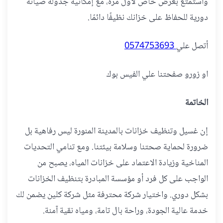
واستمتع بعرض خاص لأول مرة، مع إمكانية جدولة صيانة
دورية للحفاظ على خزانك نظيفًا دائمًا.
أتصل علي
0574753693
او زورو صفحتنا علي الفيس بوك
الخاتمة
إن غسيل وتنظيف خزانات بالمدينة المنورة ليس رفاهية بل
ضرورة لحماية صحتنا وسلامة بيئتنا. ومع تنامي التحديات
المناخية وزيادة الاعتماد على خزانات المياه، يصبح من
الواجب على كل فرد أو مؤسسة المبادرة بتنظيف الخزانات
بشكل دوري. واختيار شركة محترفة مثل شركة كلين يضمن لك
خدمة عالية الجودة، وراحة بال تامة، ومياه نقية آمنة.