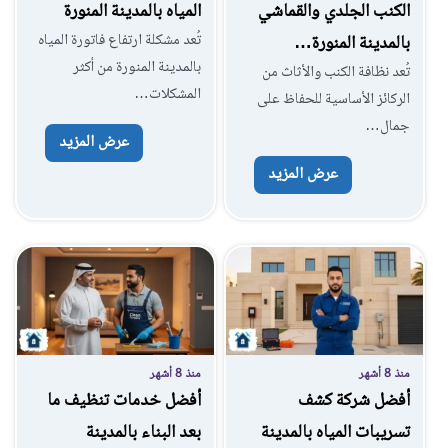
الكنب الجلدي والقماشي
المياه بالمدينة المنورة
تُعد مشكلة ارتفاع فاتورة المياه
بالمدينة المنورة…
بالمدينة المنورة من أكثر
تُعد نظافة الكنب والأثاث من
المشكلات…
الركائز الأساسية للحفاظ على
جمال…
عرض المزيد
عرض المزيد
منذ 8 أشهر
منذ 8 أشهر
أفضل شركة كشف
أفضل خدمات تنظيف ما
تسريبات المياه بالمدينة
بعد البناء بالمدينة