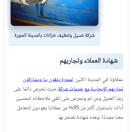
شركة غسيل وتنظيف خزانات بالمدينة المنورة
شهادة العملاء وتجاربهم
عملاؤنا في المدينة ا كلين.
لمنورة يثقون بنا ويشاركون
تجاربهم الإيجابية مع خدمات شركة
حيث نحرص دائمًا على
رضا العميل ومن ثم ونحرص على تلقي ملاحظاته لتحسين
أدائنا باستمرار. أكثر من 95% من عملائنا يعودون للتعامل
معنا مجددًا، وهذه شهادة نفتخر بها.