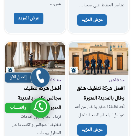
على…
عناصر الحفاظ على صحة…
عرض المزيد
عرض المزيد
إتصـل الآن
منذ 8 أشهر
منذ 9 أشهر
افضل شركة تنظيف شقق
أفضل شركة تنظيف
وفلل بالمدينة المنورة
مجالس وكنب بالمدينة
تُعد نظافة الشقق والفلل من أهم
المنورة
وآتســــاب
عوامل الراحة والصحة داخل…
تزداد الحاجة إلى خدمات
تنظيف المجالس والكنب داخل
عرض المزيد
المنازل يوماً…