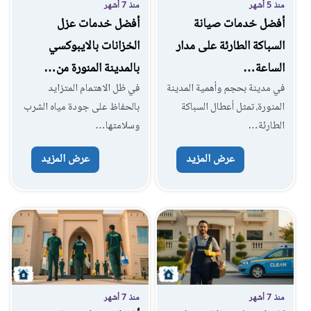
منذ 5 أشهر
منذ 7 أشهر
أفضل خدمات صيانة
أفضل خدمات عزل
السباكة الطارئة على مدار
الخزانات بالايبوكسي
الساعة…
بالمدينة المنورة من…
في مدينة بحجم وأهمية المدينة
في ظل الاهتمام المتزايد
المنورة، تمثل أعطال السباكة
بالحفاظ على جودة مياه الشرب
الطارئة…
وسلامتها…
عرض المزيد
عرض المزيد
منذ 7 أشهر
منذ 7 أشهر