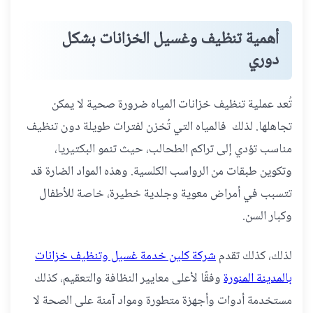
أهمية تنظيف وغسيل الخزانات بشكل
دوري
تُعد عملية تنظيف خزانات المياه ضرورة صحية لا يمكن
تجاهلها. لذلك فالمياه التي تُخزن لفترات طويلة دون تنظيف
مناسب تؤدي إلى تراكم الطحالب، حيث تنمو البكتيريا،
وتكوين طبقات من الرواسب الكلسية. وهذه المواد الضارة قد
تتسبب في أمراض معوية وجلدية خطيرة، خاصة للأطفال
وكبار السن.
لذلك، كذلك تقدم
شركة كلين خدمة غسيل وتنظيف خزانات
بالمدينة المنورة
وفقًا لأعلى معايير النظافة والتعقيم، كذلك
مستخدمة أدوات وأجهزة متطورة ومواد آمنة على الصحة لا