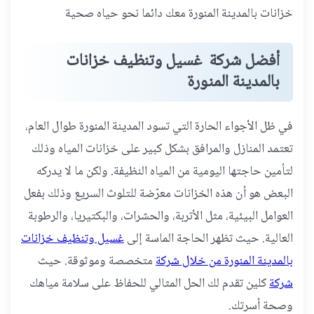
خزانات بالمدينة المنورة معك دائما نحو حياه صحية
أفضل شركة غسيل وتنظيف خزانات
بالمدينة المنورة
في ظل الأجواء الحارة التي تسود المدينة المنورة طوال العام،
تعتمد المنازل والمرافق بشكل كبير على خزانات المياه وذلك
لتأمين حاجتها اليومية من المياه النظيفة. ولكن ما لا يدركه
البعض هو أن هذه الخزانات معرّضة للتلوث السريع وذلك بفعل
العوامل البيئية، مثل الأتربة، والحشرات، والبكتيريا، والرطوبة
العالية. حيث تظهر الحاجة الماسة إلى
غسيل وتنظيف خزانات
بالمدينة المنورة من خلال شركة
متخصصة وموثوقة. حيث
شركة
كلين تقدم لك الحل المثالي للحفاظ على سلامة مياهك
وصحة أسرتك.