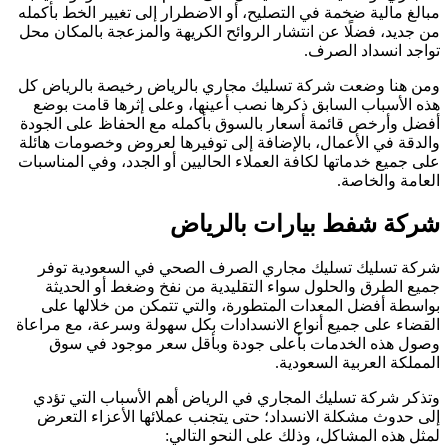
مبالغ مالية ضخمة في التصليح، أو الاضطرار إلى تغيير الخط بأكمله
من جديد، فضلًا عن انتشار الروائح الكريهة والمزعجة بالمكان محل
تواجد انسداد الصرف.
ومن هنا وضعت شركة تسليك مجاري بالرياض رخيصة بالرياض كل
هذه الأسباب السابق ذكرها نصب أعينها، وعلى إثرها قامت بوضع
أفضل وأرخص قائمة أسعار بالسوق بأكمله مع الحفاظ على الجودة
والدقة في الأعمال، بالإضافة إلى توفيرها لعروض وخصومات هائلة
على جميع خدماتها لكافة العملاء الحاليين أو الجدد، وفي المناسبات
العامة والخاصة.
شركة شفط بيارات بالرياض
شركة تسليك تسليك مجاري الصرف الصحي في السعودية توفر
جميع الطرق والحلول سواء التقليدية من نفخ وضغط أو الحديثة
بواسطة أفضل المعدات المتطورة، والتي تتمكن من خلالها على
القضاء على جميع أنواع الانسدادات بكل سهولة وسرعة، مع مراعاة
وصول هذه الخدمات بأعلى جودة وبأقل سعر موجود في سوق
المملكة العربية السعودية.
وتذكر شركة تسليك المجاري في الرياض أهم الأسباب التي تؤدي
إلى حدوث مشكلة الانسداد؛ حتى يتجنب عملائها الأعزاء التعرض
لمثل هذه المشاكل، وذلك على النحو التالي: