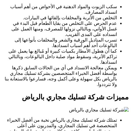
سكب الزيوت والمواد الدهنية في الأحواض من أهم أسباب
انسداد المصارف.
التخلص من الأتربة والمخلفات بإلقائها في البيارات.
عدم الحرص على التخلص من بقايا الطعام قبل البدء في
غسل الأواني، وبالتالي نزولها للمصرف، ومنها العمل على
انسداده على المدى القريب.
تسرب المناديل الورقية والشعر والمخلفات بأنواعها إلى
البالوعات أحد أهم أسباب انسدادها.
كما أن هطول الأمطار بكميات كبيرة أو مُبالغ بها يعمل على
تراكم الأتربة، وسقوط مواد صلبة داخل البالوعات، وبالتالي
انسدادها.
ويمكن معالجة الانسداد في أي من الحالات السابق ذكرها
بواسطة أفضل الخبراء المتخصصين بشركة تسليك مجاري
بالرياض بكل سهولة وعلى أكمل وجه، فسارعوا بالاستعانة بنا
ولا تترددوا.
مميزات شركة تسليك مجاري بالرياض
تمتلك شركة تسليك مجارى بالرياض نخبة من أفضل الخبراء
المتخصصة في تسليك المجاري، والمدربون على أعلى