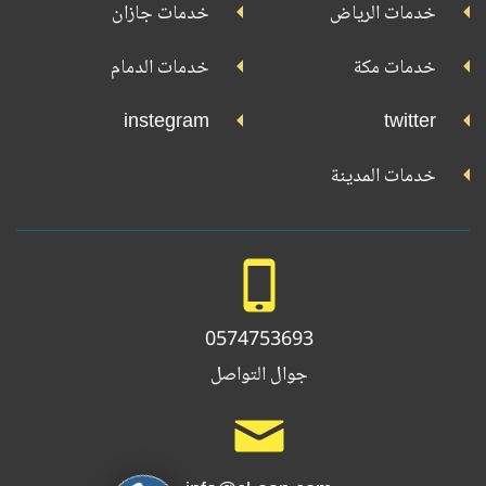
خدمات الرياض
خدمات جازان
خدمات مكة
خدمات الدمام
instegram
twitter
خدمات المدينة
0574753693
جوال التواصل