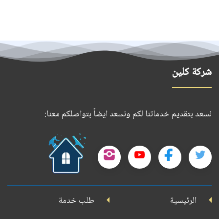
شركة كلين
نسعد بتقديم خدماتنا لكم ونسعد ايضاً بتواصلكم معنا:
حمل
تطبيقنا
تابعنا
تابعنا
تابعنا
تابعنا
على
على
على
على
على
جوجل
الرئيسية
طلب خدمة
بلاي
تويتر
فيسبوك
يوتيوب
إنستجرام