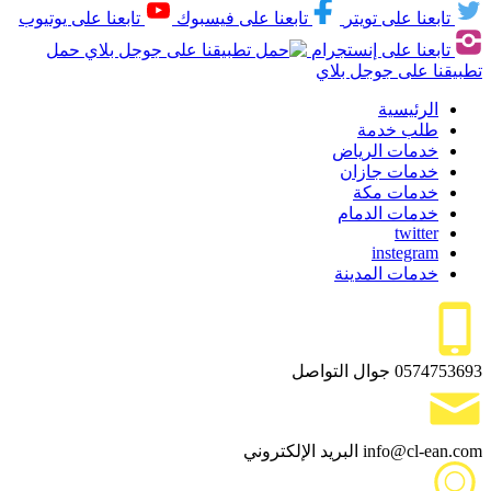
تابعنا على تويتر
تابعنا على فيسبوك
تابعنا على يوتيوب
تابعنا على إنستجرام
حمل
تطبيقنا على جوجل بلاي
الرئيسية
طلب خدمة
خدمات الرياض
خدمات جازان
خدمات مكة
خدمات الدمام
twitter
instegram
خدمات المدينة
0574753693
جوال التواصل
info@cl-ean.com
البريد الإلكتروني