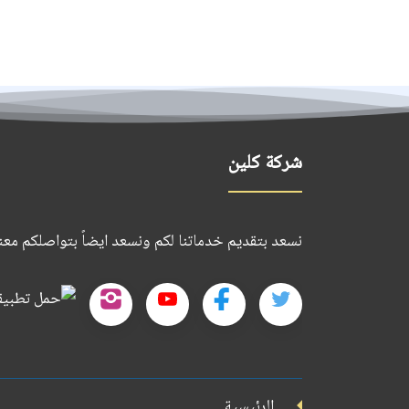
شركة كلين
نسعد بتقديم خدماتنا لكم ونسعد ايضاً بتواصلكم معنا
تابعنا
تابعنا
تابعنا
تابعنا
على
على
على
على
تويتر
فيسبوك
يوتيوب
إنستجرام
الرئيسية