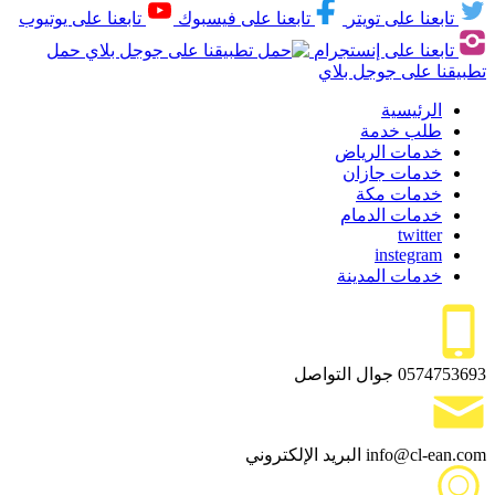
تابعنا على تويتر
تابعنا على فيسبوك
تابعنا على يوتيوب
تابعنا على إنستجرام
حمل
تطبيقنا على جوجل بلاي
الرئيسية
طلب خدمة
خدمات الرياض
خدمات جازان
خدمات مكة
خدمات الدمام
twitter
instegram
خدمات المدينة
0574753693
جوال التواصل
info@cl-ean.com
البريد الإلكتروني