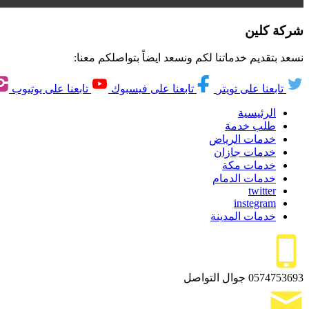
شركة كلين
نسعد بتقديم خدماتنا لكم ونسعد ايضاً بتواصلكم معنا:
تابعنا على تويتر
تابعنا على فيسبوك
تابعنا على يوتيوب
الرئيسية
طلب خدمة
خدمات الرياض
خدمات جازان
خدمات مكة
خدمات الدمام
twitter
instegram
خدمات المدينة
0574753693
جوال التواصل