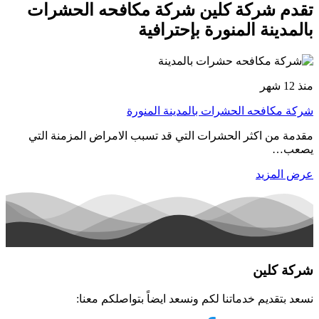
تقدم شركة كلين شركة مكافحه الحشرات
بالمدينة المنورة بإحترافية
منذ 12 شهر
شركة مكافحه الحشرات بالمدينة المنورة
مقدمة من اكثر الحشرات التي قد تسبب الامراض المزمنة التي
يصعب…
عرض المزيد
شركة كلين
نسعد بتقديم خدماتنا لكم ونسعد ايضاً بتواصلكم معنا: