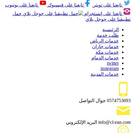
تابعنا على تويتر
تابعنا على فيسبوك
تابعنا على يوتيوب
تابعنا على إنستجرام
حمل
تطبيقنا على جوجل بلاي
الرئيسية
طلب خدمة
خدمات الرياض
خدمات جازان
خدمات مكة
خدمات الدمام
twitter
instegram
خدمات المدينة
0574753693
جوال التواصل
info@cl-ean.com
البريد الإلكتروني