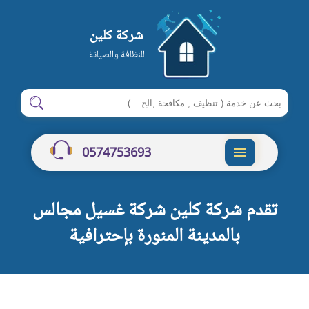
شركة كلين
للنظافة والصيانة
ابحث
ابحث
في
شركة
0574753693
كلين
القائمة
تقدم شركة كلين شركة غسيل مجالس
بالمدينة المنورة بإحترافية