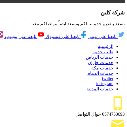
شركة كلين
نسعد بتقديم خدماتنا لكم ونسعد ايضاً بتواصلكم معنا:
تابعنا على تويتر
تابعنا على فيسبوك
تابعنا على يوتيوب
الرئيسية
طلب خدمة
خدمات الرياض
خدمات جازان
خدمات مكة
خدمات الدمام
twitter
instegram
خدمات المدينة
0574753693
جوال التواصل