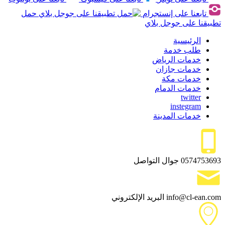
تابعنا على إنستجرام
حمل
تطبيقنا على جوجل بلاي
الرئيسية
طلب خدمة
خدمات الرياض
خدمات جازان
خدمات مكة
خدمات الدمام
twitter
instegram
خدمات المدينة
0574753693
جوال التواصل
info@cl-ean.com
البريد الإلكتروني