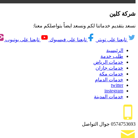
شركة كلين
نسعد بتقديم خدماتنا لكم ونسعد ايضاً بتواصلكم معنا:
تابعنا على تويتر
تابعنا على فيسبوك
تابعنا على يوتيوب
الرئيسية
طلب خدمة
خدمات الرياض
خدمات جازان
خدمات مكة
خدمات الدمام
twitter
instegram
خدمات المدينة
0574753693
جوال التواصل