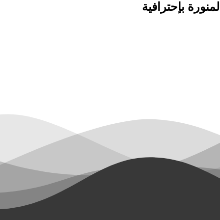
نورة بإحترافية