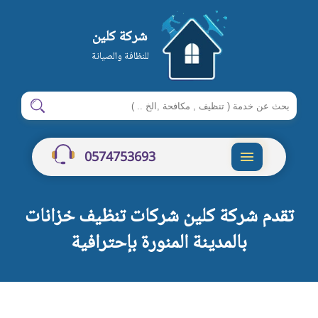
شركة كلين
للنظافة والصيانة
ابحث
ابحث
في
شركة
0574753693
كلين
القائمة
تقدم شركة كلين شركات تنظيف خزانات
بالمدينة المنورة بإحترافية