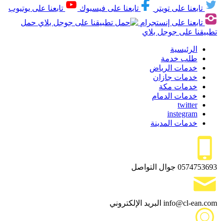
تابعنا على تويتر
تابعنا على فيسبوك
تابعنا على يوتيوب
تابعنا على إنستجرام
حمل
تطبيقنا على جوجل بلاي
الرئيسية
طلب خدمة
خدمات الرياض
خدمات جازان
خدمات مكة
خدمات الدمام
twitter
instegram
خدمات المدينة
0574753693
جوال التواصل
info@cl-ean.com
البريد الإلكتروني