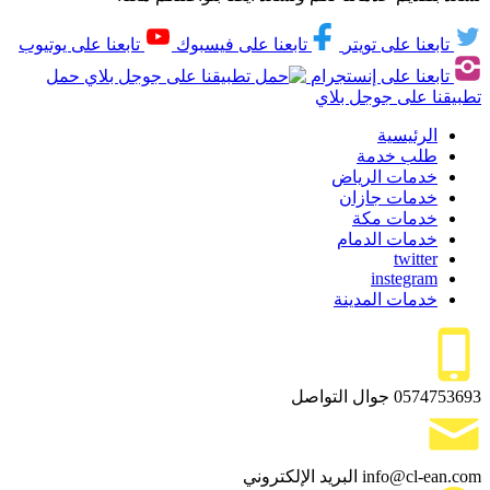
تابعنا على تويتر
تابعنا على فيسبوك
تابعنا على يوتيوب
تابعنا على إنستجرام
حمل
تطبيقنا على جوجل بلاي
الرئيسية
طلب خدمة
خدمات الرياض
خدمات جازان
خدمات مكة
خدمات الدمام
twitter
instegram
خدمات المدينة
0574753693
جوال التواصل
info@cl-ean.com
البريد الإلكتروني