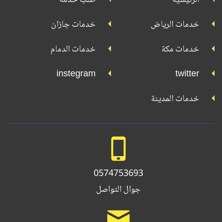
بلاي
تويتر
فيسبوك
يوتيوب
إنستجرام
خدمات الرياض
خدمات جازان
خدمات مكة
خدمات الدمام
instegram
twitter
خدمات المدينة
0574753693
جوال التواصل