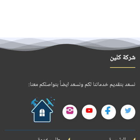
شركة كلين
نسعد بتقديم خدماتنا لكم ونسعد ايضاً بتواصلكم معنا:
حمل
تطبيقنا
تابعنا
تابعنا
تابعنا
تابعنا
على
على
على
على
على
جوجل
الرئيسية
طلب خدمة