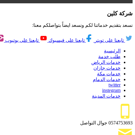
شركة كلين
نسعد بتقديم خدماتنا لكم ونسعد ايضاً بتواصلكم معنا:
تابعنا على تويتر
تابعنا على فيسبوك
تابعنا على يوتيوب
الرئيسية
طلب خدمة
خدمات الرياض
خدمات جازان
خدمات مكة
خدمات الدمام
twitter
instegram
خدمات المدينة
0574753693
جوال التواصل