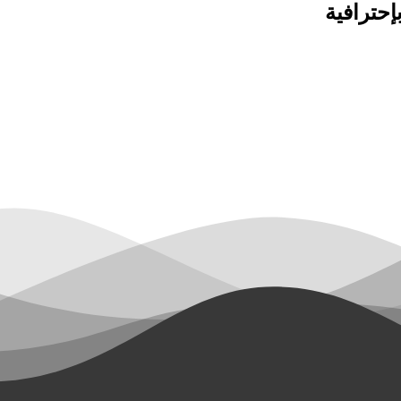
حترافية