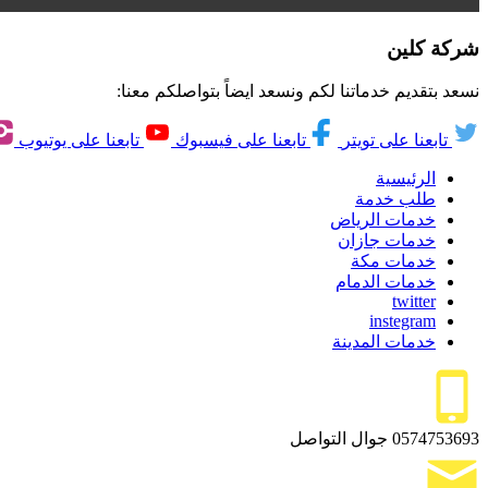
شركة كلين
نسعد بتقديم خدماتنا لكم ونسعد ايضاً بتواصلكم معنا:
تابعنا على تويتر
تابعنا على فيسبوك
تابعنا على يوتيوب
الرئيسية
طلب خدمة
خدمات الرياض
خدمات جازان
خدمات مكة
خدمات الدمام
twitter
instegram
خدمات المدينة
0574753693
جوال التواصل