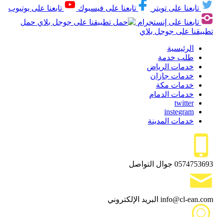
تابعنا على تويتر
تابعنا على فيسبوك
تابعنا على يوتيوب
تابعنا على إنستجرام
حمل
تطبيقنا على جوجل بلاي
الرئيسية
طلب خدمة
خدمات الرياض
خدمات جازان
خدمات مكة
خدمات الدمام
twitter
instegram
خدمات المدينة
0574753693
جوال التواصل
info@cl-ean.com
البريد الإلكتروني