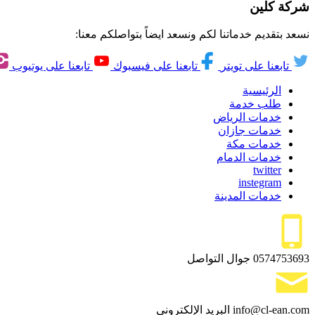
شركة كلين
نسعد بتقديم خدماتنا لكم ونسعد ايضاً بتواصلكم معنا:
تابعنا على تويتر
تابعنا على فيسبوك
تابعنا على يوتيوب
الرئيسية
طلب خدمة
خدمات الرياض
خدمات جازان
خدمات مكة
خدمات الدمام
twitter
instegram
خدمات المدينة
0574753693
جوال التواصل
info@cl-ean.com
البريد الإلكتروني