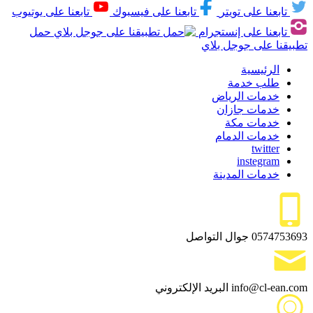
تابعنا على تويتر
تابعنا على فيسبوك
تابعنا على يوتيوب
تابعنا على إنستجرام
حمل
تطبيقنا على جوجل بلاي
الرئيسية
طلب خدمة
خدمات الرياض
خدمات جازان
خدمات مكة
خدمات الدمام
twitter
instegram
خدمات المدينة
0574753693
جوال التواصل
info@cl-ean.com
البريد الإلكتروني