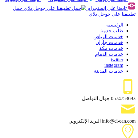
تابعنا على إنستجرام
حمل
تطبيقنا على جوجل بلاي
الرئيسية
طلب خدمة
خدمات الرياض
خدمات جازان
خدمات مكة
خدمات الدمام
twitter
instegram
خدمات المدينة
0574753693
جوال التواصل
info@cl-ean.com
البريد الإلكتروني