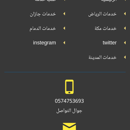
بلاي
تويتر
فيسبوك
يوتيوب
إنستجرام
خدمات الرياض
خدمات جازان
خدمات مكة
خدمات الدمام
instegram
twitter
خدمات المدينة
0574753693
جوال التواصل