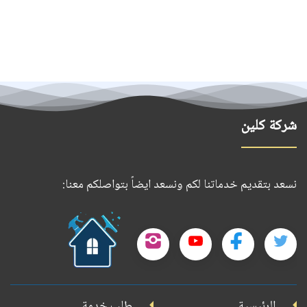
شركة كلين
نسعد بتقديم خدماتنا لكم ونسعد ايضاً بتواصلكم معنا:
حمل
تطبيقنا
تابعنا
تابعنا
تابعنا
تابعنا
على
على
على
على
على
جوجل
الرئيسية
طلب خدمة