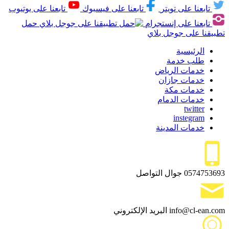
تابعنا على تويتر
تابعنا على فيسبوك
تابعنا على يوتيوب
تابعنا على إنستجرام
حمل
تطبيقنا على جوجل بلاي
الرئيسية
طلب خدمة
خدمات الرياض
خدمات جازان
خدمات مكة
خدمات الدمام
twitter
instegram
خدمات المدينة
0574753693
جوال التواصل
info@cl-ean.com
البريد الإلكتروني