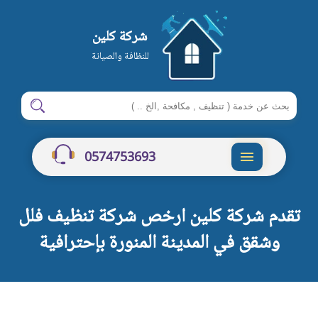
شركة كلين
للنظافة والصيانة
ابحث
ابحث
في
شركة
0574753693
كلين
القائمة
تقدم شركة كلين ارخص شركة تنظيف فلل
وشقق في المدينة المنورة بإحترافية