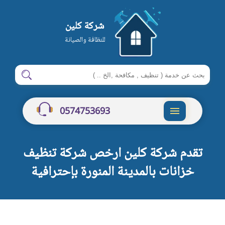
شركة كلين
للنظافة والصيانة
ابحث
ابحث
في
شركة
0574753693
كلين
القائمة
تقدم شركة كلين ارخص شركة تنظيف
خزانات بالمدينة المنورة بإحترافية