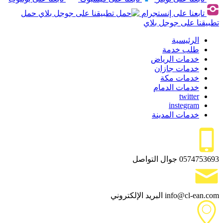
تابعنا على إنستجرام
حمل
تطبيقنا على جوجل بلاي
الرئيسية
طلب خدمة
خدمات الرياض
خدمات جازان
خدمات مكة
خدمات الدمام
twitter
instegram
خدمات المدينة
0574753693
جوال التواصل
info@cl-ean.com
البريد الإلكتروني