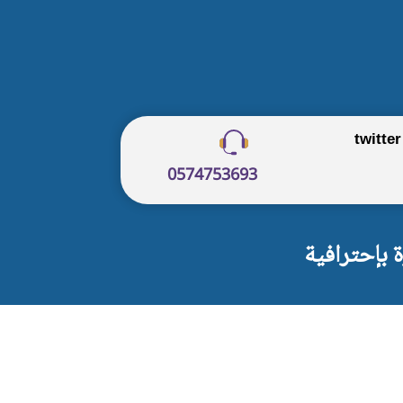
twitter
0574753693
 بإحترافية