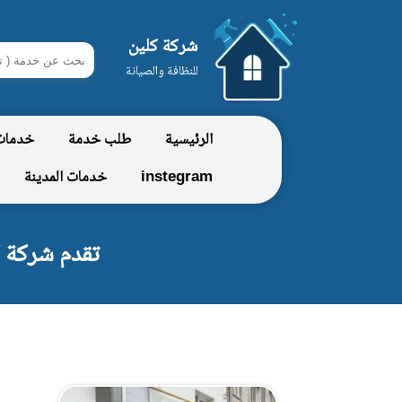
شركة كلين
ابحث
للنظافة والصيانة
في
شركة
الرئيسية
طلب خدمة
خدمات
كلين
instegram
خدمات المدينة
تقدم شركة ك