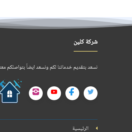
شركة كلين
نسعد بتقديم خدماتنا لكم ونسعد ايضاً بتواصلكم معنا
تابعنا
تابعنا
تابعنا
تابعنا
على
على
على
على
تويتر
فيسبوك
يوتيوب
إنستجرام
الرئيسية