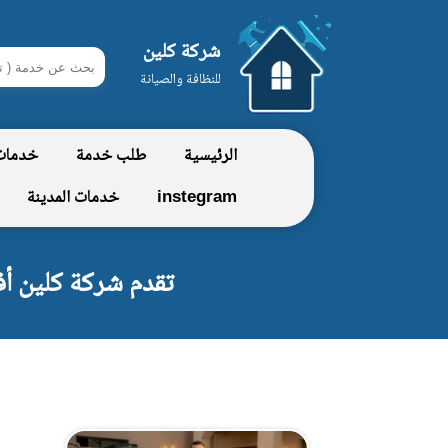
شركة كلين
ابحث
للنظافة والصيانة
في
شركة
الرئيسية
طلب خدمة
خدمات
كلين
instegram
خدمات المدينة
تقدم شركة كلين أف