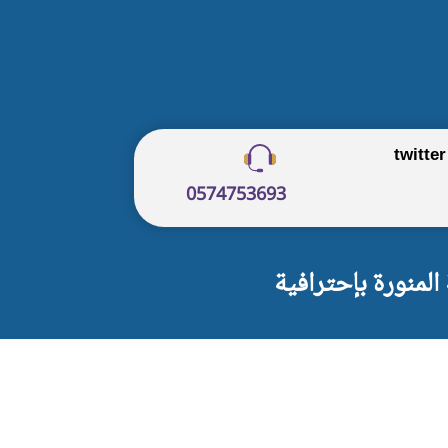
twitter
0574753693
لمنورة بإحترافية