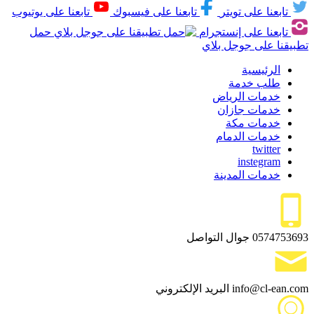
تابعنا على تويتر
تابعنا على فيسبوك
تابعنا على يوتيوب
تابعنا على إنستجرام
حمل
تطبيقنا على جوجل بلاي
الرئيسية
طلب خدمة
خدمات الرياض
خدمات جازان
خدمات مكة
خدمات الدمام
twitter
instegram
خدمات المدينة
0574753693
جوال التواصل
info@cl-ean.com
البريد الإلكتروني