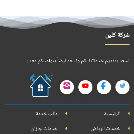
شركة كلين
نسعد بتقديم خدماتنا لكم ونسعد ايضاً بتواصلكم معنا:
حمل
تطبيقنا
تابعنا
تابعنا
تابعنا
تابعنا
على
على
على
على
على
جوجل
الرئيسية
طلب خدمة
بلاي
تويتر
فيسبوك
يوتيوب
إنستجرام
خدمات الرياض
خدمات جازان