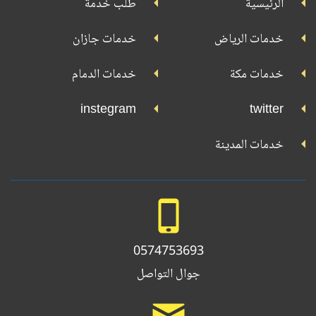
الرئيسية
طلب خدمة
بلاي
تويتر
فيسبوك
يوتيوب
إنستجرام
خدمات الرياض
خدمات جازان
خدمات مكة
خدمات الدمام
instegram
twitter
خدمات المدينة
0574753693
جوال التواصل