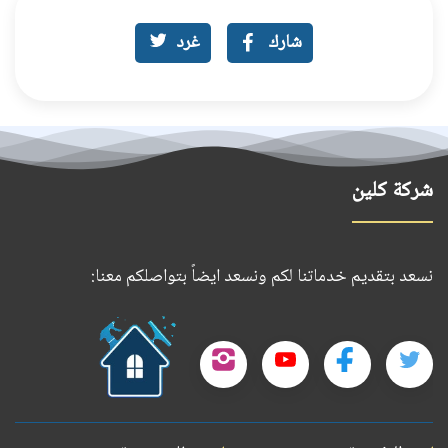
شارك
غرد
شركة كلين
نسعد بتقديم خدماتنا لكم ونسعد ايضاً بتواصلكم معنا:
حمل
تطبيقنا
تابعنا
تابعنا
تابعنا
تابعنا
على
على
على
على
على
جوجل