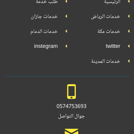
الرئيسية
طلب خدمة
بلاي
تويتر
فيسبوك
يوتيوب
إنستجرام
خدمات الرياض
خدمات جازان
خدمات مكة
خدمات الدمام
instegram
twitter
خدمات المدينة
0574753693
جوال التواصل