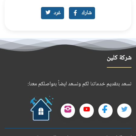
شارك
غرد
شركة كلين
نسعد بتقديم خدماتنا لكم ونسعد ايضاً بتواصلكم معنا:
حمل
تطبيقنا
تابعنا
تابعنا
تابعنا
تابعنا
على
على
على
على
على
جوجل