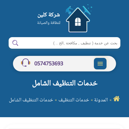
شركة كلين
للنظافة والصيانة
ابحث
ابحث
في
شركة
0574753693
كلين
القائمة
خدمات التنظيف الشامل
المدونة
خدمات التنظيف
خدمات التنظيف الشامل