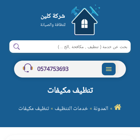
شركة كلين
للنظافة والصيانة
ابحث
ابحث
في
شركة
0574753693
كلين
القائمة
تنظيف مكيفات
المدونة
خدمات التنظيف
تنظيف مكيفات