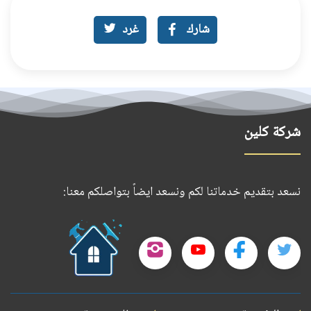
شارك
غرد
شركة كلين
نسعد بتقديم خدماتنا لكم ونسعد ايضاً بتواصلكم معنا:
حمل
تطبيقنا
تابعنا
تابعنا
تابعنا
تابعنا
على
على
على
على
على
جوجل