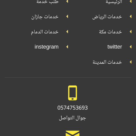
الرئيسية
طلب خدمة
بلاي
تويتر
فيسبوك
يوتيوب
إنستجرام
خدمات الرياض
خدمات جازان
خدمات مكة
خدمات الدمام
instegram
twitter
خدمات المدينة
0574753693
جوال التواصل