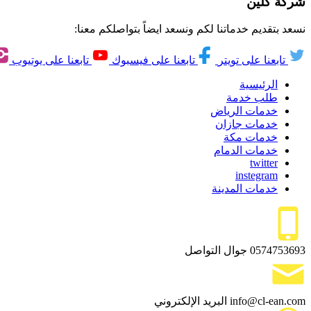
شركة كلين
نسعد بتقديم خدماتنا لكم ونسعد ايضاً بتواصلكم معنا:
تابعنا على تويتر
تابعنا على فيسبوك
تابعنا على يوتيوب
الرئيسية
طلب خدمة
خدمات الرياض
خدمات جازان
خدمات مكة
خدمات الدمام
twitter
instegram
خدمات المدينة
0574753693
جوال التواصل
info@cl-ean.com
البريد الإلكتروني